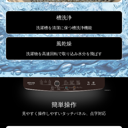
槽洗浄
洗濯槽を清潔に保つ槽洗浄機能
風乾燥
洗濯物を高速回転で取り込み水分を飛ばす
簡単操作
見やすく操作しやすいタッチパネル、点字対応