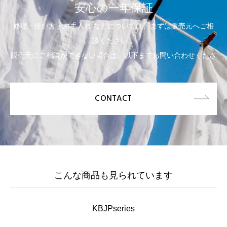
安心の一年保証
修理・使い方・お手入れ などについては、まずは販売元へご相
談ください。
販売元にご相談ができない場合は、以下までお問い合わせくださ
い。
CONTACT
こんな商品も見られています
KBJPseries