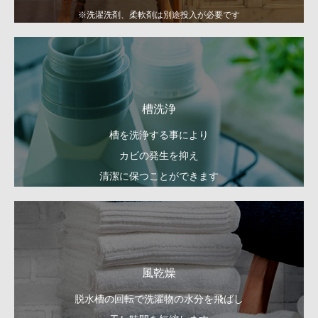
※洗濯洗剤、柔軟剤は別途投入が必要です
槽洗浄
槽を洗浄する事により
カビの発生を抑え
清潔に保つことができます
風乾燥
脱水槽の回転で洗濯物の水分を飛ばし