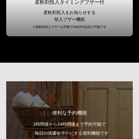
柔軟剤投入タイミングブザー付
柔軟剤投入をお知らせする
投入ブザー機能
※柔軟剤投入ブザーは手動でON/OFF設定が可能です
便利な予約機能
2時間後から24時間後まで予約可能で
毎日の洗濯をラクにする便利機能です