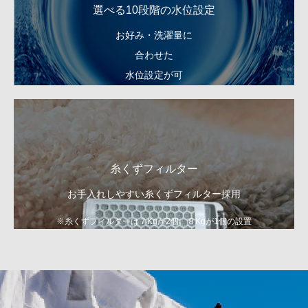
選べる10段階の水位設定
お好み・洗濯量に
合わせた
水位設定が可
糸くずフィルター
お手入れしやすい糸くずフィルター採用
※糸くずフィルターは７Kgが2個、８Kgが1個の設置