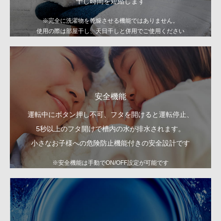
干し時間を短縮します
※完全に洗濯物を乾燥させる機能ではありません。
使用の際は部屋干し、天日干しと併用でご使用ください
安全機能
運転中にボタン押し不可、フタを開けると運転停止、
5秒以上のフタ開けで槽内の水が排水されます。
小さなお子様への危険防止機能付きの安全設計です
※安全機能は手動でON/OFF設定が可能です